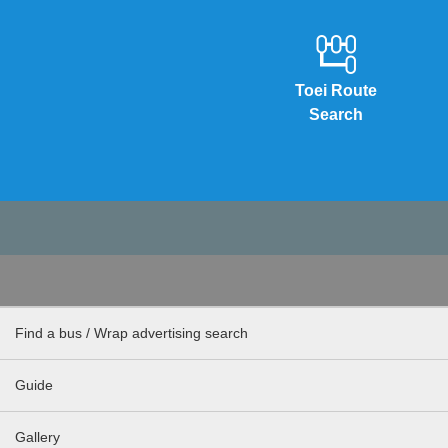
Toei Route
Search
Find a bus / Wrap advertising search
Guide
Gallery