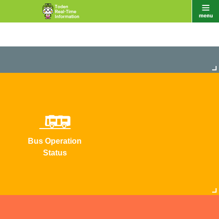
Bus Operation
Status