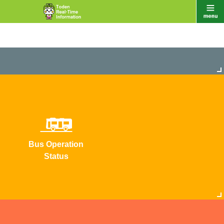
Bus Operation
Status