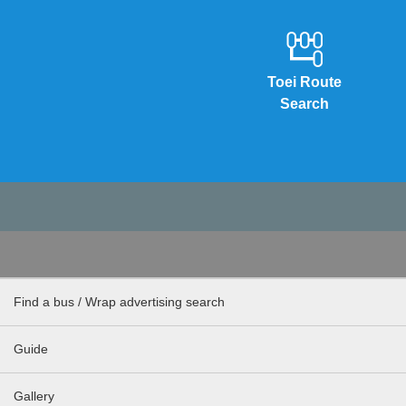
Toei Route
Search
Find a bus / Wrap advertising search
Guide
Gallery