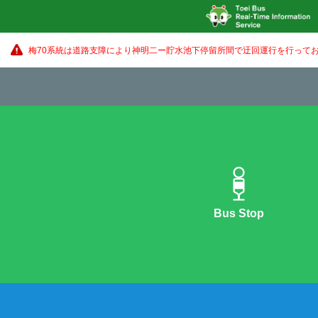
梅70系統は道路支障により神明二ー貯水池下停留所間で迂回運行を行ってお
Bus Stop