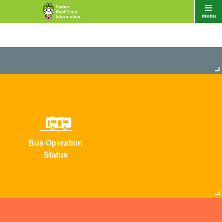
Bus Operation
Status