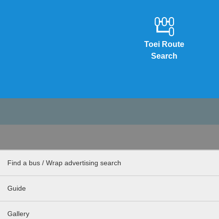
Toei Route
Search
Find a bus / Wrap advertising search
Guide
Gallery