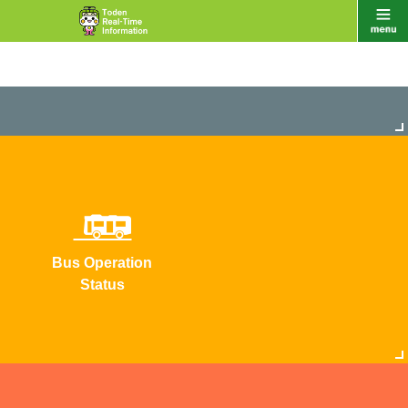
Bus Operation
Status