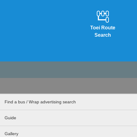
Toei Route
Search
Find a bus / Wrap advertising search
Guide
Gallery