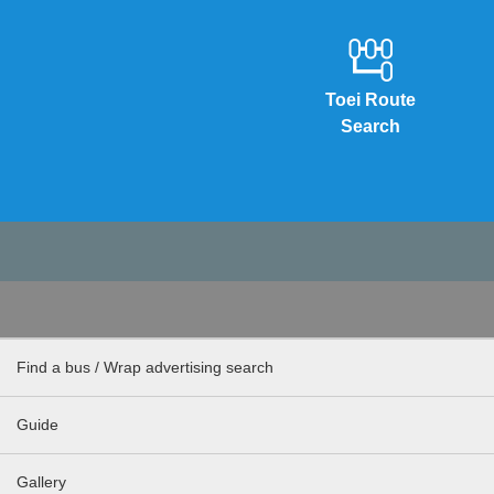
Toei Route
Search
Find a bus / Wrap advertising search
Guide
Gallery