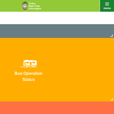
Bus Operation
Status