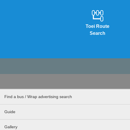
Toei Route
Search
Find a bus / Wrap advertising search
Guide
Gallery