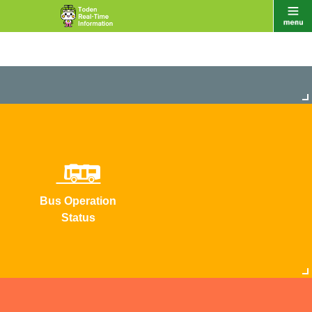
Bus Operation
Status