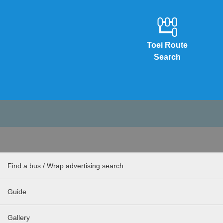
Toei Route
Search
Find a bus / Wrap advertising search
Guide
Gallery