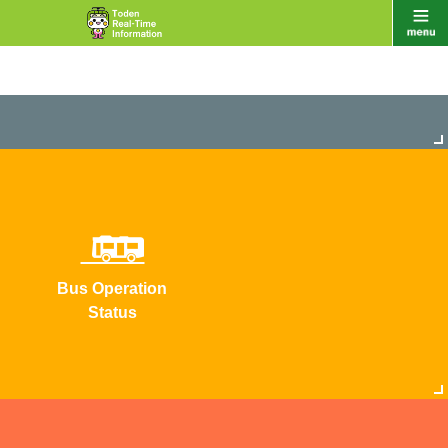
Bus Operation
Status