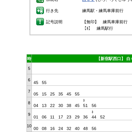
行き先
練馬駅・練馬車庫前行
記号説明
【無印】 練馬車庫前行
【ﾈ】 練馬駅行
時
【新宿駅西口】 白
5
6
45
55
7
05
15
25
35
45
55
ﾈ
8
04
13
22
30
38
45
51
56
ﾈ
9
01
06
11
17
23
29
36
44
52
10
00
08
16
24
32
40
48
56