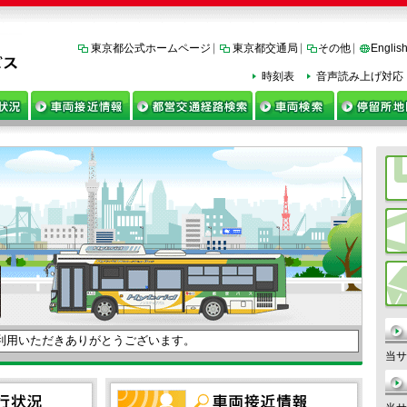
東京都公式ホームページ
東京都交通局
その他
Englis
時刻表
音声読み上げ対応
利用いただきありがとうございます。
当サ