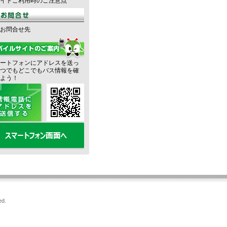
イトご利用時のご注意点
お問合せ先
ートフォンにアドレスを送っ
つでもどこでもバス情報を確
よう！
ed.