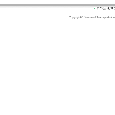
アクセシビリ
Copyright© Bureau of Transportation