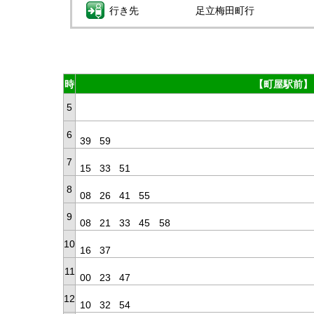
行き先
足立梅田町行
時
【町屋駅前】
5
6
39
59
7
15
33
51
8
08
26
41
55
9
08
21
33
45
58
10
16
37
11
00
23
47
12
10
32
54