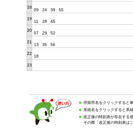
18
09
24
39
55
19
11
28
45
20
07
29
52
21
13
35
56
22
18
23
停留所名をクリックすると
系統名をクリックすると系
改正後の時刻表が存在する
その際「改正後の時刻表は