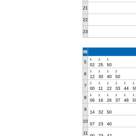
21
22
23
時
ｷ
ｽ
ｽ
5
02
25
50
ｽ
ｽ
ｽ
ｽ
6
12
30
40
50
ｽ
ｽ
ｽ
ｽ
ｽ
ｽ
7
00
11
22
33
44
5
ｽ
ｽ
ｽ
ｽ
ｽ
ｽ
8
06
16
26
37
48
5
9
14
32
50
10
07
23
40
11
00
23
42