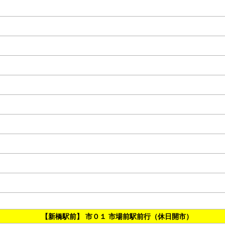
【新橋駅前】 市０１ 市場前駅前行（休日開市）