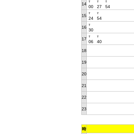
ﾏ
ﾏ
ﾏ
14
00
27
54
ﾏ
ﾏ
15
24
54
ﾏ
16
30
ﾏ
ﾏ
17
06
40
18
19
20
21
22
23
時