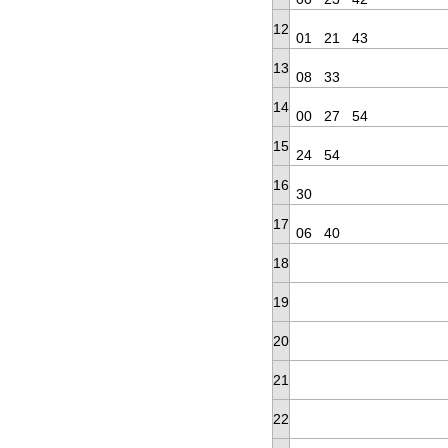
12
01
21
43
13
08
33
14
00
27
54
15
24
54
16
30
17
06
40
18
19
20
21
22