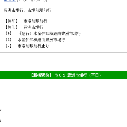
豊洲市場行、市場前駅前行
【無印】 市場前駅前行
【無印】 豊洲市場行
【ｷ】 《急行》水産仲卸棟経由豊洲市場行
【ｽ】 水産仲卸棟経由豊洲市場行
【ﾏ】 市場前駅前行止り
【新橋駅前】 市０１ 豊洲市場行（平日）
5
9