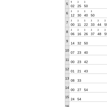
ｷ
ｽ
ｽ
5
02
25
50
ｽ
ｽ
ｽ
ｽ
6
12
30
40
50
ｽ
ｽ
ｽ
ｽ
ｽ
ｽ
7
00
11
22
33
44
5
ｽ
ｽ
ｽ
ｽ
ｽ
ｽ
8
06
16
26
37
48
5
9
14
32
50
10
07
23
40
11
00
23
42
12
01
21
43
13
08
33
14
00
27
54
15
24
54
16