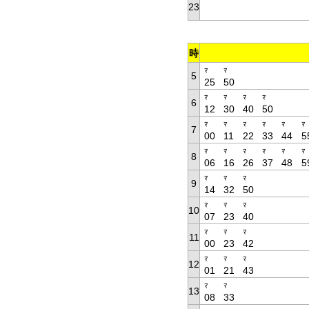
23
時
ﾏ
ﾏ
5
25
50
ﾏ
ﾏ
ﾏ
ﾏ
6
12
30
40
50
ﾏ
ﾏ
ﾏ
ﾏ
ﾏ
ﾏ
7
00
11
22
33
44
5
ﾏ
ﾏ
ﾏ
ﾏ
ﾏ
ﾏ
8
06
16
26
37
48
5
ﾏ
ﾏ
ﾏ
9
14
32
50
ﾏ
ﾏ
ﾏ
10
07
23
40
ﾏ
ﾏ
ﾏ
11
00
23
42
ﾏ
ﾏ
ﾏ
12
01
21
43
ﾏ
ﾏ
13
08
33