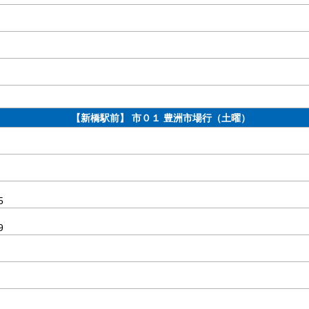
【新橋駅前】 市０１ 豊洲市場行（土曜）
5
9