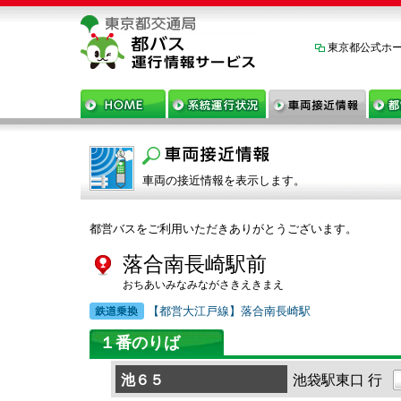
東京都公式ホ
車両の接近情報を表示します。
都営バスをご利用いただきありがとうございます。
落合南長崎駅前
おちあいみなみながさきえきまえ
【都営大江戸線】落合南長崎駅
１番のりば
池６５
池袋駅東口 行