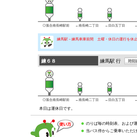
◎落合南長崎駅前
←南長崎二丁目
←目白五丁目
練馬駅－練馬車庫前間 土曜・休日の運行を休止
練６８
練馬駅 行
◎落合南長崎駅前
←南長崎二丁目
←目白五丁目
本日は運休日です。
のりば毎の時刻表、および
当バス停からご乗車いただ