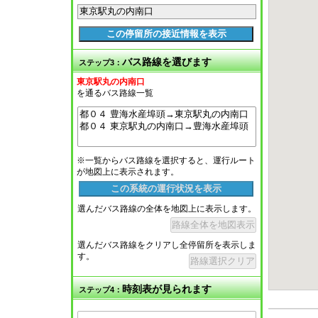
この停留所の接近情報を表示
バス路線を選びます
ステップ3：
東京駅丸の内南口
を通るバス路線一覧
※一覧からバス路線を選択すると、運行ルート
が地図上に表示されます。
この系統の運行状況を表示
選んだバス路線の全体を地図上に表示します。
路線全体を地図表示
選んだバス路線をクリアし全停留所を表示しま
す。
路線選択クリア
時刻表が見られます
ステップ4：