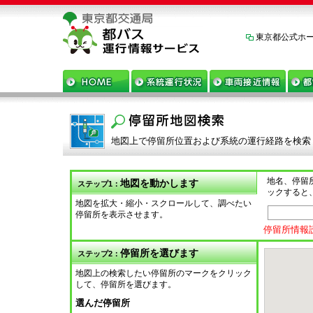
東京都公式ホ
地図上で停留所位置および系統の運行経路を検索
地名、停留
地図を動かします
ステップ1：
ックすると
地図を拡大・縮小・スクロールして、調べたい
停留所を表示させます。
停留所情報
停留所を選びます
ステップ2：
地図上の検索したい停留所のマークをクリック
して、停留所を選びます。
選んだ停留所