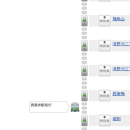
飛鳥山
滝野川二
滝野川三
西巣鴨
西新井駅前行
堀割