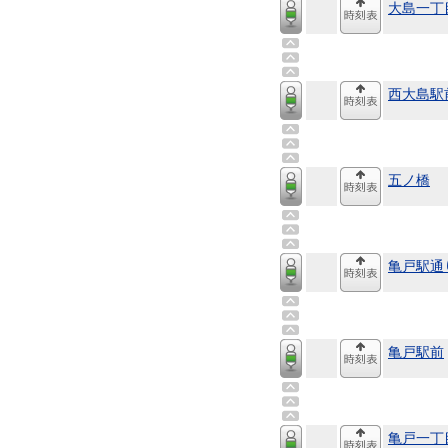
大島一丁
西大島駅
五ノ橋
亀戸駅通
亀戸駅前
亀戸一丁