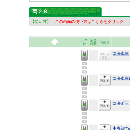
両２８
【使い方】
この画面の使い方はこちらをクリック
バス
所要
時刻表
停
時間
臨海車庫
臨海車庫
臨海町三
中央卸売