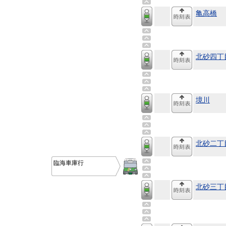
亀高橋
北砂四丁
境川
北砂二丁
臨海車庫行
北砂三丁