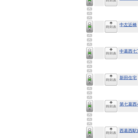
中左近橋
中葛西七
新田住宅
第七葛西
西葛西駅