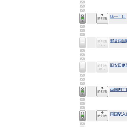
緑一丁目
都営両国
旧安田庭
両国四丁
両国駅入