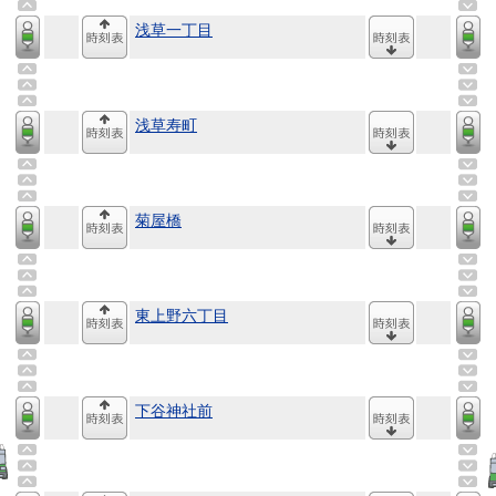
浅草一丁目
浅草寿町
菊屋橋
東上野六丁目
下谷神社前