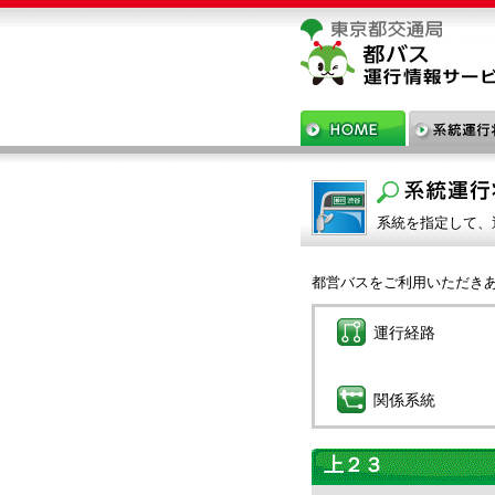
系統を指定して、
都営バスをご利用いただき
運行経路
関係系統
上２３