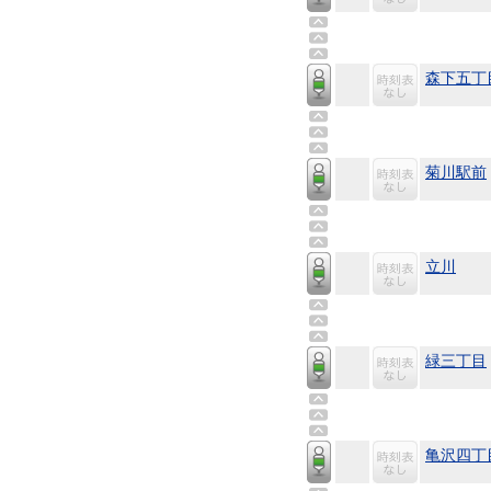
森下五丁
菊川駅前
立川
緑三丁目
亀沢四丁