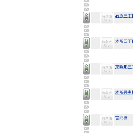
石原三丁
本所四丁
東駒形三
本所吾妻
言問橋