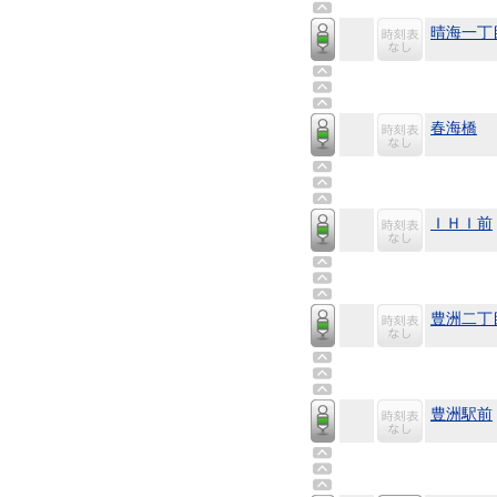
晴海一丁
春海橋
ＩＨＩ前
豊洲二丁
豊洲駅前