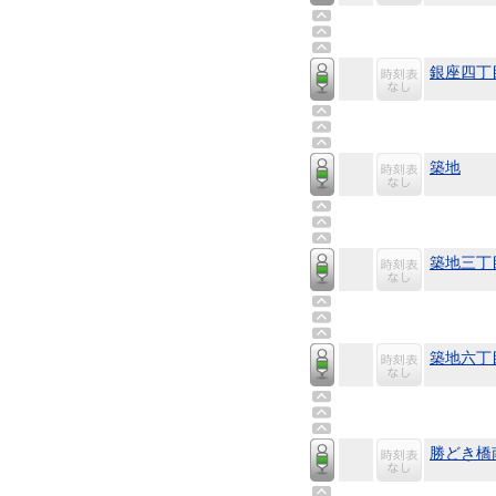
銀座四丁
築地
築地三丁
築地六丁
勝どき橋