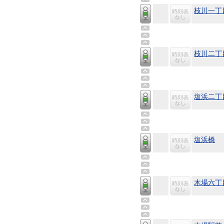
枝川一丁
枝川二丁
塩浜二丁
塩浜橋
木場六丁