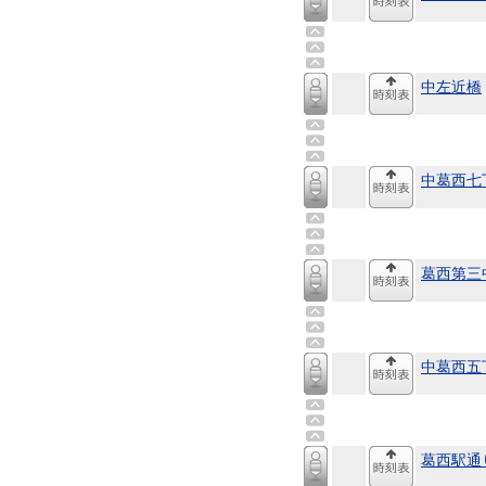
中左近橋
中葛西七
葛西第三
中葛西五
葛西駅通