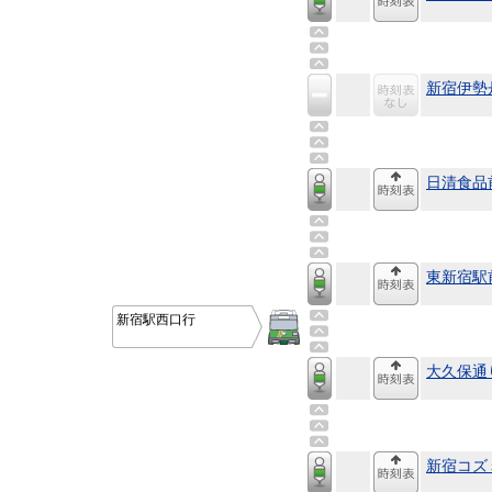
新宿伊勢
日清食品
東新宿駅
新宿駅西口行
大久保通
新宿コズ