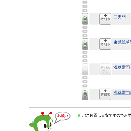
二天門
東武浅草
浅草雷門
浅草雷門
バス位置は目安ですのでお