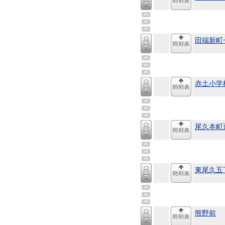
田端新町
赤土小学
尾久本町
東尾久五
熊野前