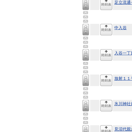
足立流通
中入谷
入谷一丁
放射１１
氷川神社
見沼代親