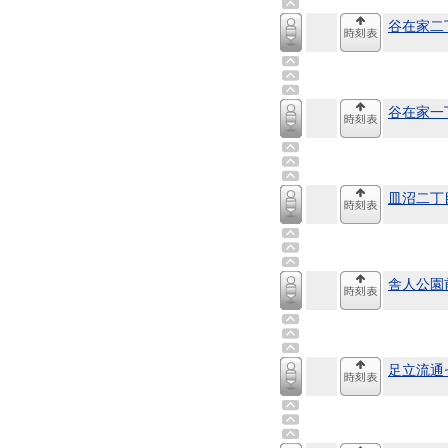
谷在家二
谷在家一
皿沼二丁
舎人公園
足立流通