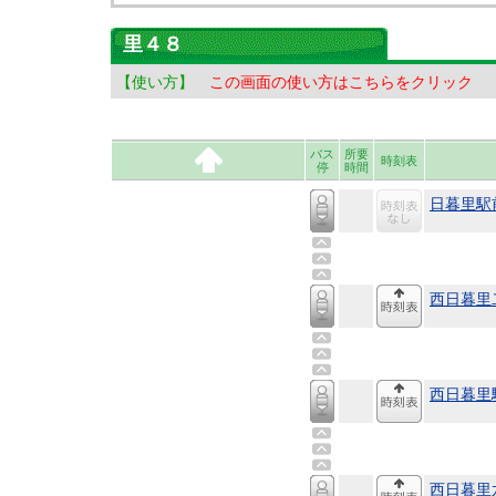
里４８
【使い方】
この画面の使い方はこちらをクリック
バス
所要
時刻表
停
時間
日暮里駅
西日暮里
西日暮里
西日暮里