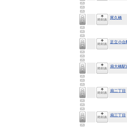
尾久橋
足立小台
扇大橋駅
扇二丁目
扇三丁目