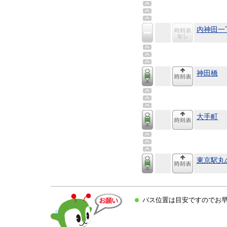
内神田一
神田橋
大手町
東京駅丸
バス位置は目安ですのでお