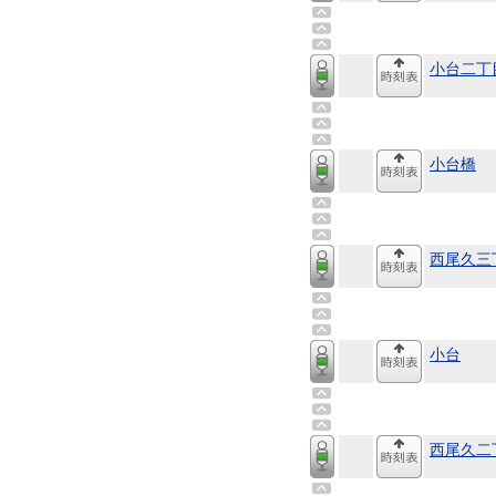
小台二丁
小台橋
西尾久三
小台
西尾久二