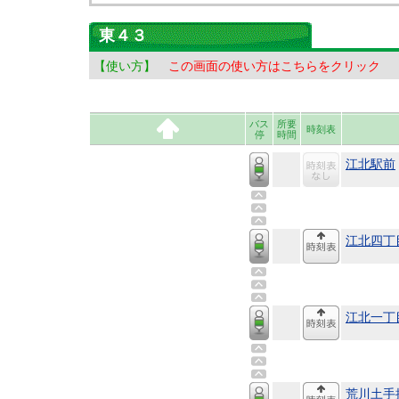
東４３
【使い方】
この画面の使い方はこちらをクリック
バス
所要
時刻表
停
時間
江北駅前
江北四丁
江北一丁
荒川土手