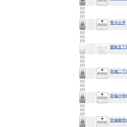
荒川土手
豊島五丁
宮城二丁
宮城小学
宮城都営