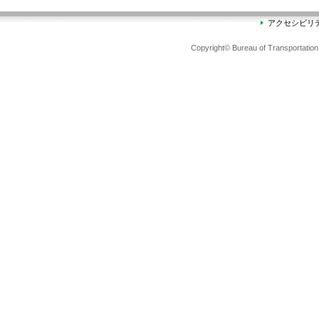
アクセシビリ
Copyright© Bureau of Transportation