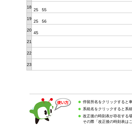
18
25
55
19
25
56
20
45
21
22
23
停留所名をクリックすると
系統名をクリックすると系
改正後の時刻表が存在する
その際「改正後の時刻表は