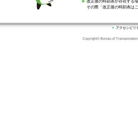
改正後の時刻表が存在する
その際「改正後の時刻表は
アクセシビリ
Copyright© Bureau of Transportation