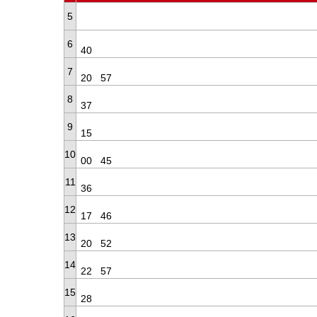
5
6
40
7
20
57
8
37
9
15
10
00
45
11
36
12
17
46
13
20
52
14
22
57
15
28