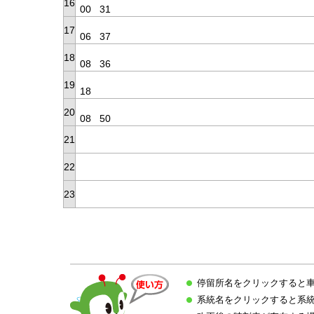
16
00
31
17
06
37
18
08
36
19
18
20
08
50
21
22
23
停留所名をクリックすると
系統名をクリックすると系