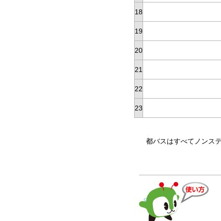
18
19
20
21
22
23
都バスはすべてノンステップバスで運行