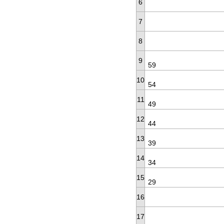
6
7
8
9
59
10
54
11
49
12
44
13
39
14
34
15
29
16
17