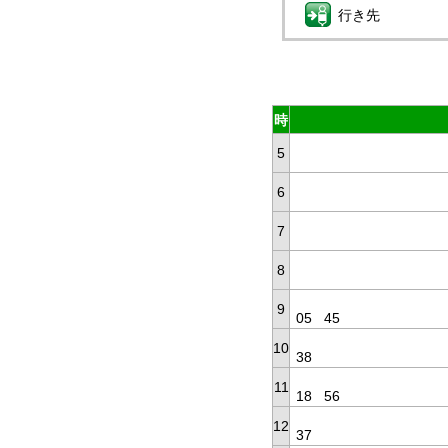
行き先
時
5
6
7
8
9
05
45
10
38
11
18
56
12
37