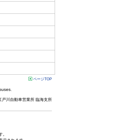
ページTOP
uses.
江戸川自動車営業所 臨海支所
す。