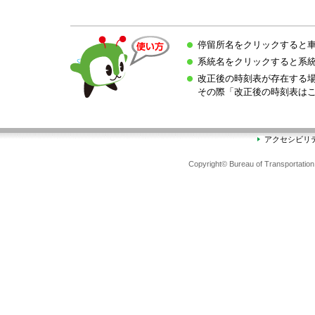
停留所名をクリックすると
系統名をクリックすると系
改正後の時刻表が存在する
その際「改正後の時刻表は
アクセシビリ
Copyright© Bureau of Transportation