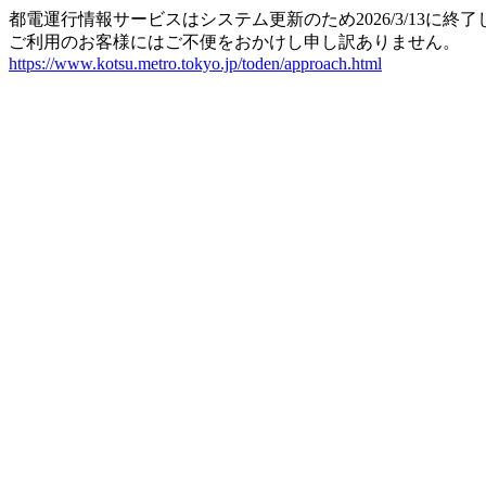
都電運行情報サービスはシステム更新のため2026/3/13に終
ご利用のお客様にはご不便をおかけし申し訳ありません。
https://www.kotsu.metro.tokyo.jp/toden/approach.html