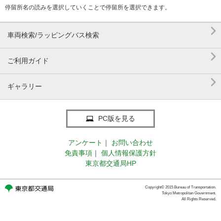
停留所名の読みを選択していくことで停留所を選択できます。

車両検索/ラッピングバス検索

ご利用ガイド

ギャラリー
PC版を見る
アンケート
｜
お問い合わせ
免責事項
｜
個人情報保護方針
東京都交通局HP
Copyright© 2015 Bureau of Transportation.
Tokyo Metropolitan Government.
All Rights Reserved.