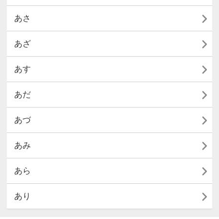

あさ

あざ

あす

あだ

あづ

あみ

あら

あり