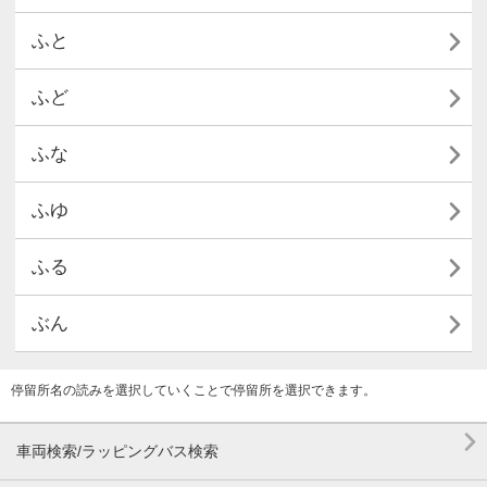

ふと

ふど

ふな

ふゆ

ふる

ぶん
停留所名の読みを選択していくことで停留所を選択できます。

車両検索/ラッピングバス検索