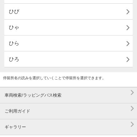

ひび

ひゃ

ひら

ひろ
停留所名の読みを選択していくことで停留所を選択できます。

車両検索/ラッピングバス検索

ご利用ガイド

ギャラリー