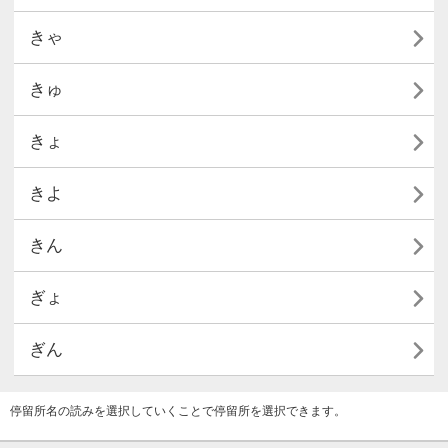

きゃ

きゅ

きょ

きよ

きん

ぎょ

ぎん
停留所名の読みを選択していくことで停留所を選択できます。