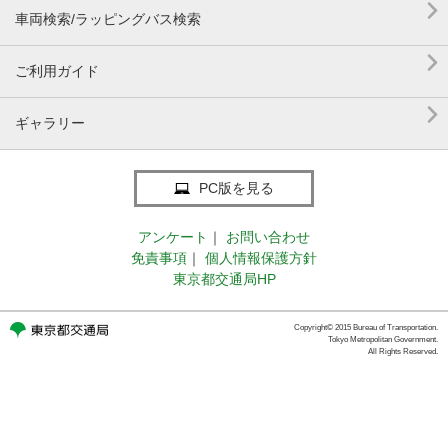

車両検索/ラッピングバス検索

ご利用ガイド

ギャラリー
PC版を見る
アンケート
｜
お問い合わせ
免責事項
｜
個人情報保護方針
東京都交通局HP
Copyright© 2015 Bureau of Transportation.
Tokyo Metropolitan Government.
All Rights Reserved.