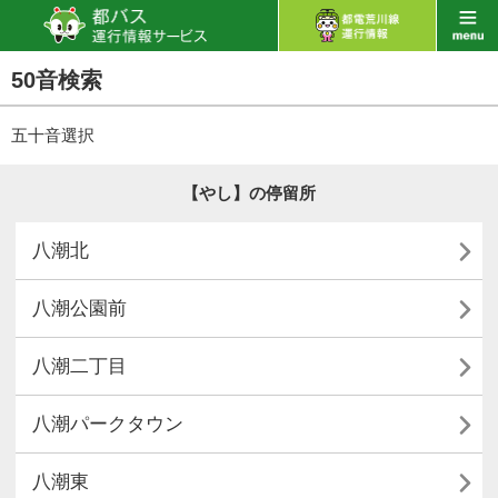
50音検索
五十音選択
【やし】の停留所

八潮北

八潮公園前

八潮二丁目

八潮パークタウン

八潮東