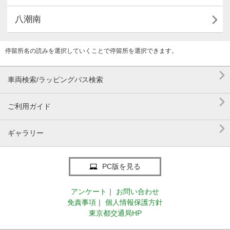

八潮南
停留所名の読みを選択していくことで停留所を選択できます。

車両検索/ラッピングバス検索

ご利用ガイド

ギャラリー
PC版を見る
アンケート
｜
お問い合わせ
免責事項
｜
個人情報保護方針
東京都交通局HP