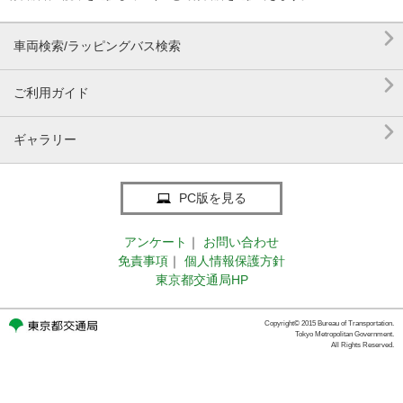

車両検索/ラッピングバス検索

ご利用ガイド

ギャラリー
PC版を見る
アンケート
｜
お問い合わせ
免責事項
｜
個人情報保護方針
東京都交通局HP
Copyright© 2015 Bureau of Transportation.
Tokyo Metropolitan Government.
All Rights Reserved.