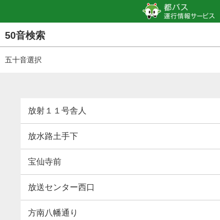
50音検索
五十音選択
放射１１号舎人
放水路土手下
宝仙寺前
放送センター西口
方南八幡通り