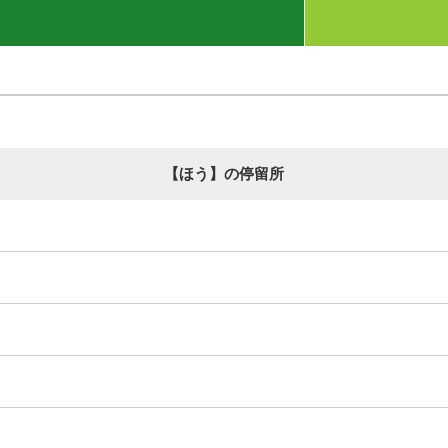
【ほう】の停留所