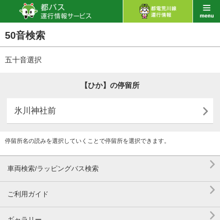
50音検索
五十音選択
【ひか】の停留所

氷川神社前
停留所名の読みを選択していくことで停留所を選択できます。

車両検索/ラッピングバス検索

ご利用ガイド

ギャラリー