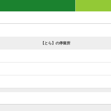
【とら】の停留所