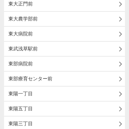

東大正門前

東大農学部前

東大病院前

東武浅草駅前

東部病院前

東部療育センター前

東陽一丁目

東陽五丁目

東陽三丁目