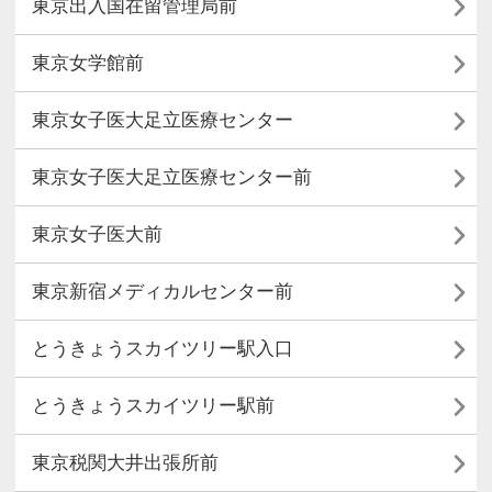

東京出入国在留管理局前

東京女学館前

東京女子医大足立医療センター

東京女子医大足立医療センター前

東京女子医大前

東京新宿メディカルセンター前

とうきょうスカイツリー駅入口

とうきょうスカイツリー駅前

東京税関大井出張所前