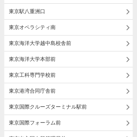

東京駅八重洲口

東京オペラシティ南

東京海洋大学越中島校舎前

東京海洋大学本部前

東京工科専門学校前

東京港湾合同庁舎前

東京国際クルーズターミナル駅前

東京国際フォーラム前