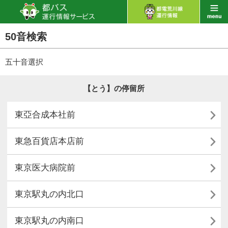
50音検索
五十音選択
【とう】の停留所

東亞合成本社前

東急百貨店本店前

東京医大病院前

東京駅丸の内北口

東京駅丸の内南口