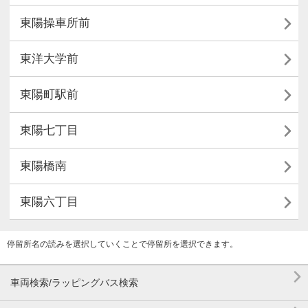

東陽操車所前

東洋大学前

東陽町駅前

東陽七丁目

東陽橋南

東陽六丁目
停留所名の読みを選択していくことで停留所を選択できます。

車両検索/ラッピングバス検索