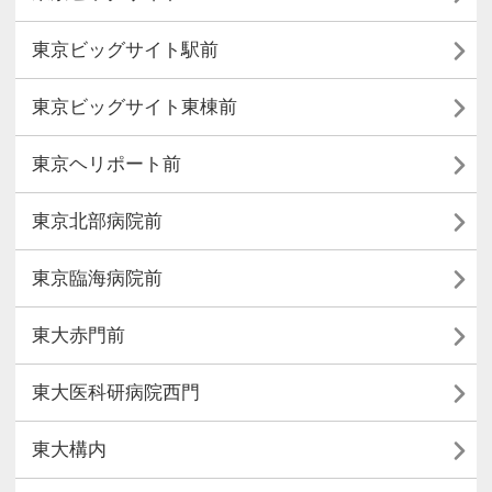

東京ビッグサイト駅前

東京ビッグサイト東棟前

東京ヘリポート前

東京北部病院前

東京臨海病院前

東大赤門前

東大医科研病院西門

東大構内