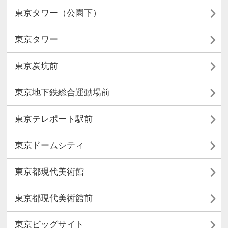

東京タワー（公園下）

東京タワー

東京炭坑前

東京地下鉄総合運動場前

東京テレポート駅前

東京ドームシティ

東京都現代美術館

東京都現代美術館前

東京ビッグサイト