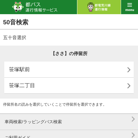
50音検索
五十音選択
【ささ】の停留所

笹塚駅前

笹塚二丁目
停留所名の読みを選択していくことで停留所を選択できます。

車両検索/ラッピングバス検索

ご利用ガイド