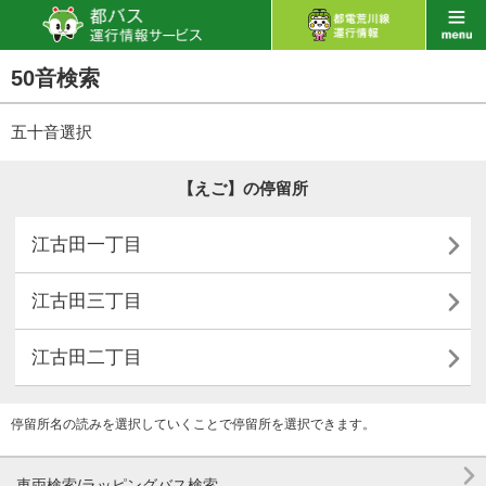
50音検索
五十音選択
【えご】の停留所

江古田一丁目

江古田三丁目

江古田二丁目
停留所名の読みを選択していくことで停留所を選択できます。

車両検索/ラッピングバス検索