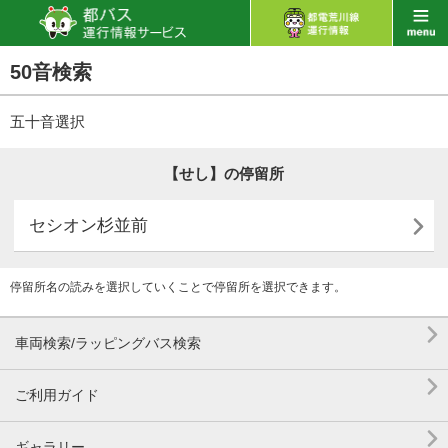
50音検索
五十音選択
【せし】の停留所

セシオン杉並前
停留所名の読みを選択していくことで停留所を選択できます。

車両検索/ラッピングバス検索

ご利用ガイド

ギャラリー