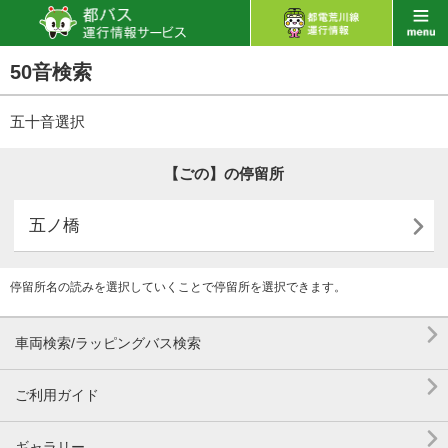
50音検索
五十音選択
【ごの】の停留所

五ノ橋
停留所名の読みを選択していくことで停留所を選択できます。

車両検索/ラッピングバス検索

ご利用ガイド

ギャラリー