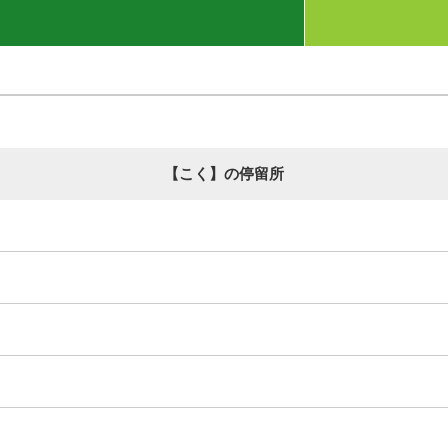
【こく】の停留所