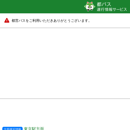
都営バスをご利用いただきありがとうございます。
東京駅方面
方面接近情報