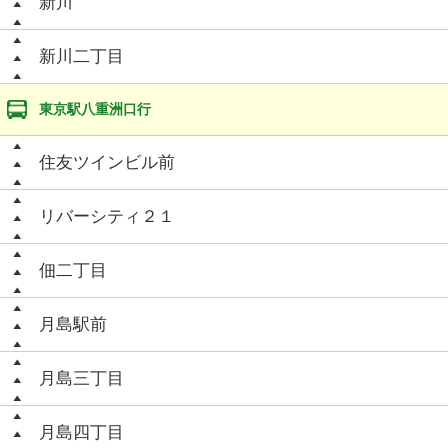
新川
新川二丁目
東京駅八重洲口行
住友ツインビル前
リバーシティ２１
佃二丁目
月島駅前
月島三丁目
月島四丁目