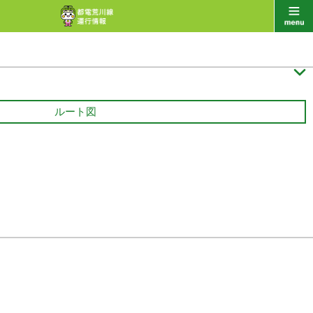

ルート図