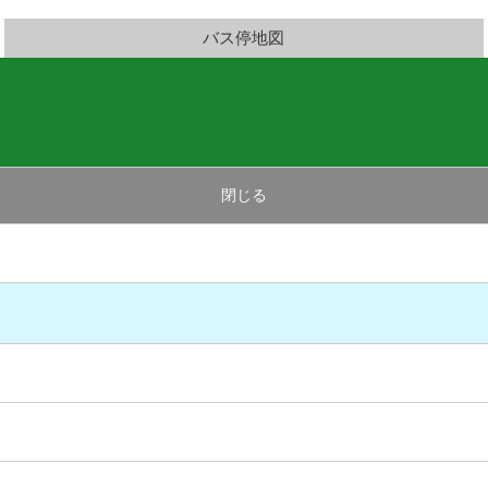
バス停地図
閉じる