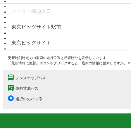
フェリー埠頭入口
東京ビッグサイト駅前
東京ビッグサイト
・更新時刻時点での車両の走行位置と所要時分を表示しています。
・「最新情報に更新」ボタンをクリックすると、最新の情報に更新しますが、車
ノンステップバス
燃料電池バス
選択中のバス停