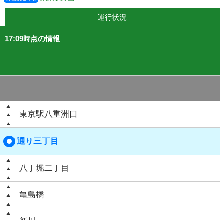
運行状況
17:09時点の情報
東京駅八重洲口
通り三丁目
八丁堀二丁目
亀島橋