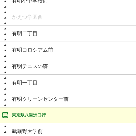
有明小中学校前
かえつ学園西
有明二丁目
有明コロシアム前
有明テニスの森
有明一丁目
有明クリーンセンター前
東京駅八重洲口行
武蔵野大学前