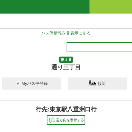
バス停情報を非表示にする
東１６
通り三丁目
Myバス停登録
接近
行先:東京駅八重洲口行