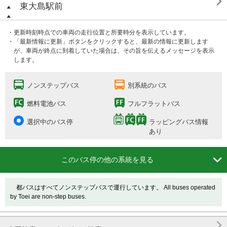

東大島駅前
・更新時刻時点での車両の走行位置と所要時分を表示しています。
・「最新情報に更新」ボタンをクリックすると、最新の情報に更新します
が、車両が終点に到着していた場合は、その旨を伝えるメッセージを表示
します。
ノンステップバス
別系統のバス
燃料電池バス
フルフラットバス
選択中のバス停
ラッピングバス情報
あり

このバス停の他の系統を見る
都バスはすべてノンステップバスで運行しています。 All buses operated
by Toei are non-step buses.
