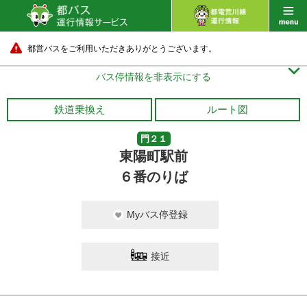
都営バスをご利用いただきありがとうございます。

バス停情報を非表示にする
鉄道乗換え
ルート図
門２１
東陽町駅前
６番のりば
Myバス停登録
接近