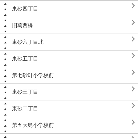

東砂四丁目

旧葛西橋

東砂六丁目北

東砂五丁目

第七砂町小学校前

東砂三丁目

東砂二丁目

第五大島小学校前