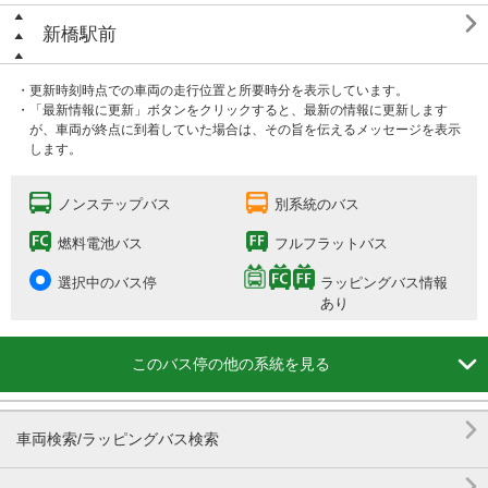

新橋駅前
・更新時刻時点での車両の走行位置と所要時分を表示しています。
・「最新情報に更新」ボタンをクリックすると、最新の情報に更新します
が、車両が終点に到着していた場合は、その旨を伝えるメッセージを表示
します。
ノンステップバス
別系統のバス
燃料電池バス
フルフラットバス
選択中のバス停
ラッピングバス情報
あり

このバス停の他の系統を見る

車両検索/ラッピングバス検索
