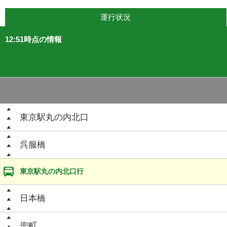
運行状況
12:51時点の情報
東京駅丸の内北口
呉服橋
東京駅丸の内北口行
日本橋
兜町