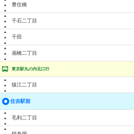
豊住橋
千石二丁目
千田
扇橋二丁目
東京駅丸の内北口行
猿江二丁目
住吉駅前
毛利二丁目
錦糸堀