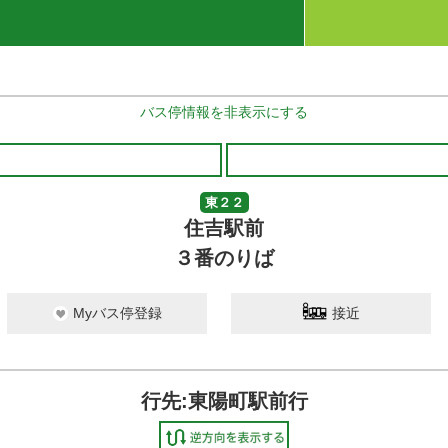
バス停情報を非表示にする
東２２
住吉駅前
３番のりば
Myバス停登録
接近
行先:東陽町駅前行