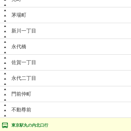
茅場町
新川一丁目
永代橋
佐賀一丁目
永代二丁目
門前仲町
不動尊前
東京駅丸の内北口行