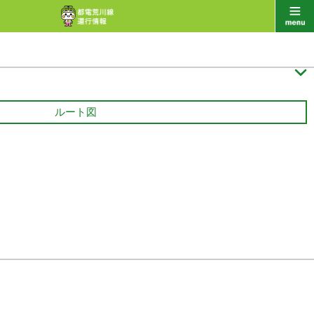

ルート図