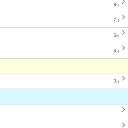

9
分

7
分

5
分

4
分

3
分

