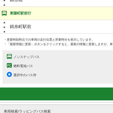
東陽町駅前行
錦糸町駅前
・更新時刻時点での車両の走行位置と所要時分を表示しています。
・「最新情報に更新」ボタンをクリックすると、最新の情報に更新しますが、車
ノンステップバス
燃料電池バス
選択中のバス停
車両検索/ラッピングバス検索