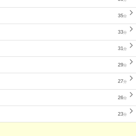

35
分

33
分

31
分

29
分

27
分

26
分

23
分