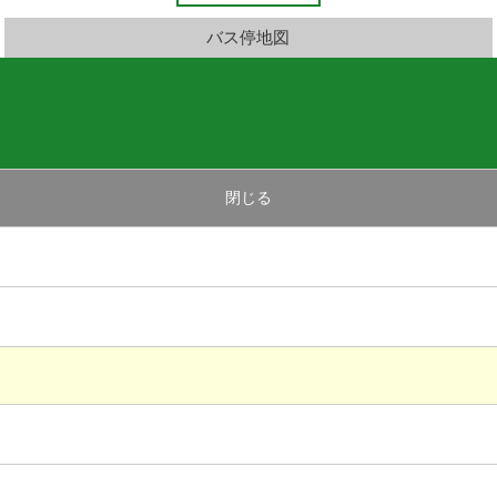
バス停地図
閉じる