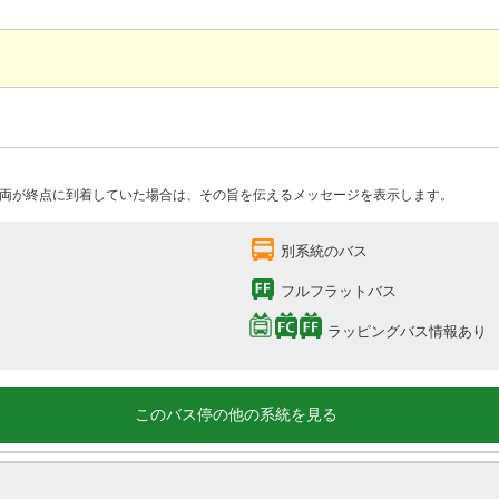
両が終点に到着していた場合は、その旨を伝えるメッセージを表示します。
別系統のバス
フルフラットバス
ラッピングバス情報あり
このバス停の他の系統を見る