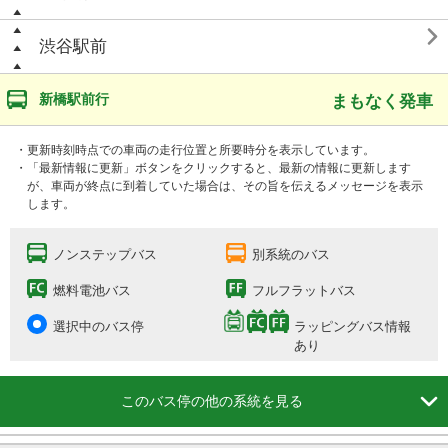

渋谷駅前
新橋駅前行
まもなく発車
・更新時刻時点での車両の走行位置と所要時分を表示しています。
・「最新情報に更新」ボタンをクリックすると、最新の情報に更新します
が、車両が終点に到着していた場合は、その旨を伝えるメッセージを表示
します。
ノンステップバス
別系統のバス
燃料電池バス
フルフラットバス
選択中のバス停
ラッピングバス情報
あり

このバス停の他の系統を見る