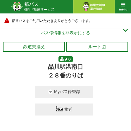
都営バスをご利用いただきありがとうございます。

バス停情報を非表示にする
鉄道乗換え
ルート図
品９６
品川駅港南口
２８番のりば
Myバス停登録
接近