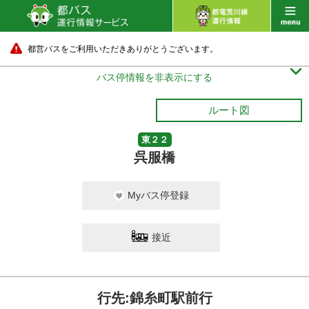
都営バスをご利用いただきありがとうございます。

バス停情報を非表示にする
ルート図
東２２
呉服橋
Myバス停登録
接近
行先:錦糸町駅前行