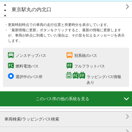

東京駅丸の内北口
・更新時刻時点での車両の走行位置と所要時分を表示しています。
・「最新情報に更新」ボタンをクリックすると、最新の情報に更新します
が、車両が終点に到着していた場合は、その旨を伝えるメッセージを表示
します。
ノンステップバス
別系統のバス
燃料電池バス
フルフラットバス
選択中のバス停
ラッピングバス情報
あり

このバス停の他の系統を見る

車両検索/ラッピングバス検索