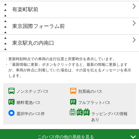

有楽町駅前

東京国際フォーラム前

東京駅丸の内南口
・更新時刻時点での車両の走行位置と所要時分を表示しています。
・「最新情報に更新」ボタンをクリックすると、最新の情報に更新します
が、車両が終点に到着していた場合は、その旨を伝えるメッセージを表示
します。
ノンステップバス
別系統のバス
燃料電池バス
フルフラットバス
選択中のバス停
ラッピングバス情報
あり

このバス停の他の系統を見る