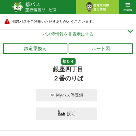
都営バスをご利用いただきありがとうございます。

バス停情報を非表示にする
鉄道乗換え
ルート図
都０４
銀座四丁目
２番のりば
Myバス停登録
接近